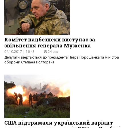
Комітет нацбезпеки виступає за
звільнення генерала Муженка
04.10.2017 | 16:43
24 сек
Депутати звертаються до президента Петра Порошенка та міністра
оборони Степана Полторака
США підтримали український варіант