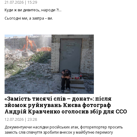
21.07.2026 | 15:29
Куди ж ви дивитесь, народи ?!…
Сьогодні ми, а завтра – ви.
«Замість тисячі слів – донат»: після
зйомок руйнувань Києва фотограф
Андрій Кравченко оголосив збір для ССО
12.07.2026 | 23:28
Документуючи наслідки російських атак, фоторепортер просить
замість слів співчуття зробити внесок у майбутню перемогу