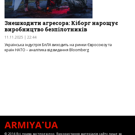
Знешкодити агресора: Кіборг нарощує
виробництво безпілотників
11.11.2025 | 22:44
Українська індустрія БпЛА виходить на ринки Євросоюзу та
країн НАТО – аналітика від видання Bloomberg
© 2014 Всі права застережено. Використання матеріалів сайту лише за