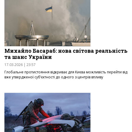
Михайло Басараб: нова світова реальність
та шанс України
17.03.2026 | 23:57
Глобальне протистояння відкриває для Києва можливість перейти від
вже утвердженої суб’єктності до одного з центрів впливу