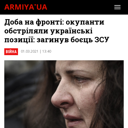
Togg
navi
Доба на фронті: окупанти
обстріляли українські
позиції: загинув боєць ЗСУ
01.03.2021 | 13:40
ВІЙНА