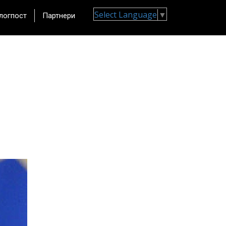
Select Language
▼
логпост
Партнери