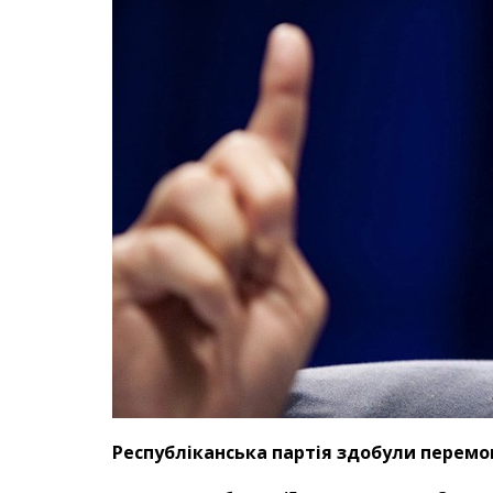
Республіканська партія здобули перемогу