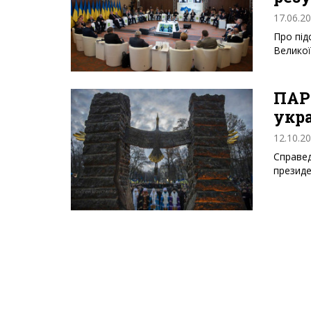
17.06.2
Про під
Великої
ПАР
укра
12.10.2
Справед
президе