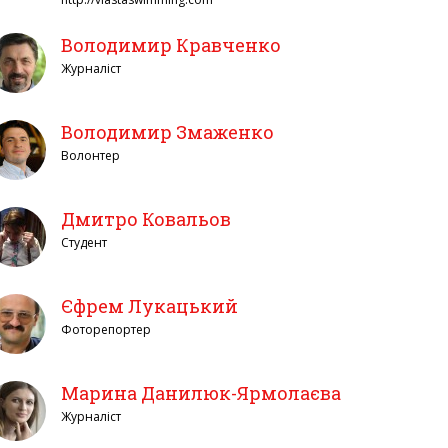
Володимир Кравченко
Журналіст
Володимир Змаженко
Волонтер
Дмитро Ковальов
Студент
Єфрем Лукацький
Фоторепортер
Марина Данилюк-Ярмолаєва
Журналіст